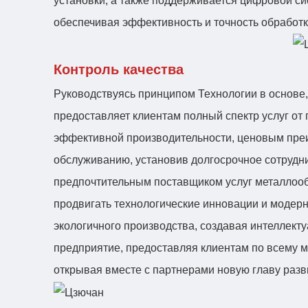
установки, а также поддерживается цифровой с
обеспечивая эффективность и точность обработк
Контроль качества
Руководствуясь принципом Технологии в основе
предоставляет клиентам полный спектр услуг от
эффективной производительности, ценовым пр
обслуживанию, установив долгосрочное сотрудн
предпочтительным поставщиком услуг металлообр
продвигать технологические инновации и модер
экологичного производства, создавая интеллекту
предприятие, предоставляя клиентам по всему м
открывая вместе с партнерами новую главу разв