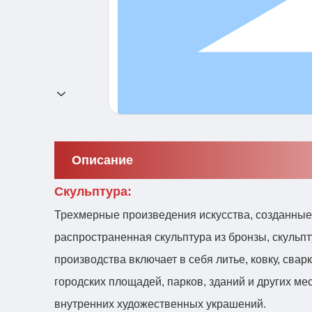
Описание
Скульптура:
Трехмерные произведения искусства, созданные
распространенная скульптура из бронзы, скульп
производства включает в себя литье, ковку, свар
городских площадей, парков, зданий и других ме
внутренних художественных украшений.