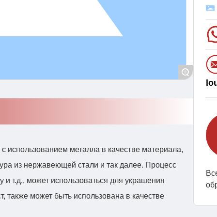
+
lo
 с использованием металла в качестве материала,
тура из нержавеющей стали и так далее. Процесс
Вс
ку и т.д., может использоваться для украшения
об
ст, также может быть использована в качестве