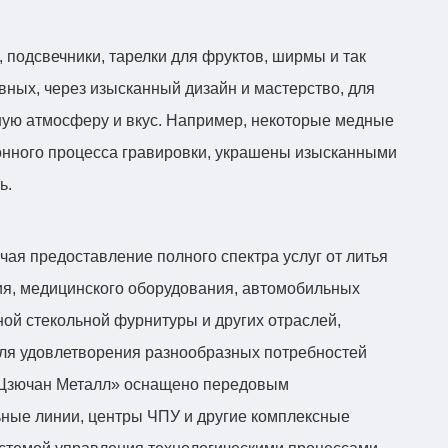
 подсвечники, тарелки для фруктов, ширмы и так
вных, через изысканный дизайн и мастерство, для
ную атмосферу и вкус. Например, некоторые медные
онного процесса гравировки, украшены изысканными
ь.
ая предоставление полного спектра услуг от литья
я, медицинского оборудования, автомобильных
ой стекольной фурнитуры и других отраслей,
ля удовлетворения разнообразных потребностей
 «Цзючан Металл» оснащено передовым
ные линии, центры ЧПУ и другие комплексные